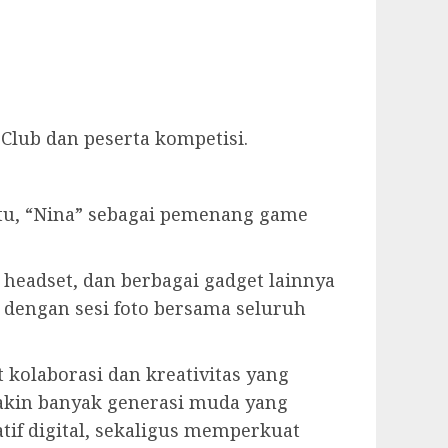
 Club dan peserta kompetisi.
itu, “Nina” sebagai pemenang game
eadset, dan berbagai gadget lainnya
p dengan sesi foto bersama seluruh
olaborasi dan kreativitas yang
akin banyak generasi muda yang
tif digital, sekaligus memperkuat