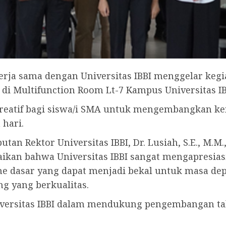
rja sama dengan Universitas IBBI menggelar kegi
, di Multifunction Room Lt-7 Kampus Universitas I
i kreatif bagi siswa/i SMA untuk mengembangkan
 hari.
 Rektor Universitas IBBI, Dr. Lusiah, S.E., M.M., y
ikan bahwa Universitas IBBI sangat mengapresiasi
asar yang dapat menjadi bekal untuk masa depa
g yang berkualitas.
ersitas IBBI dalam mendukung pengembangan tal