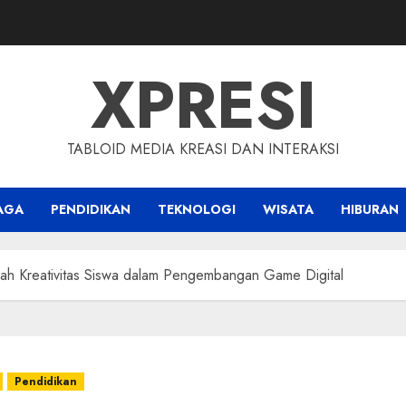
XPRESI
TABLOID MEDIA KREASI DAN INTERAKSI
AGA
PENDIDIKAN
TEKNOLOGI
WISATA
HIBURAN
h Kreativitas Siswa dalam Pengembangan Game Digital
Pendidikan