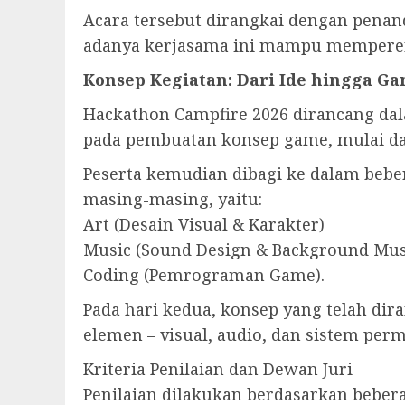
Acara tersebut dirangkai dengan penan
adanya kerjasama ini mampu memperer
Konsep Kegiatan: Dari Ide hingga G
Hackathon Campfire 2026 dirancang dal
pada pembuatan konsep game, mulai dar
Peserta kemudian dibagi ke dalam beb
masing-masing, yaitu:
Art (Desain Visual & Karakter)
Music (Sound Design & Background Mus
Coding (Pemrograman Game).
Pada hari kedua, konsep yang telah di
elemen – visual, audio, dan sistem per
Kriteria Penilaian dan Dewan Juri
Penilaian dilakukan berdasarkan bebera