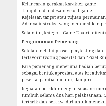
Kelancaran gerakan karakter game
Tampilan dan desain visual game
Kejelasan target atau tujuan permainan
Adanya instruksi yang memudahkan p
Selain itu, kategori Game Favorit diten
Pengumuman Pemenang
Setelah melalui proses playtesting da
terfavorit (voting peserta) dan “Pixel Run
Para pemenang menerima hadiah berupa
sebagai bentuk apresiasi atas kreativi
peserta, panitia, mentor, dan juri.
Kegiatan berakhir dengan suasana mer
tumbuh selama dua hari pelaksanaan. 
tertarik dan percaya diri untuk meneku