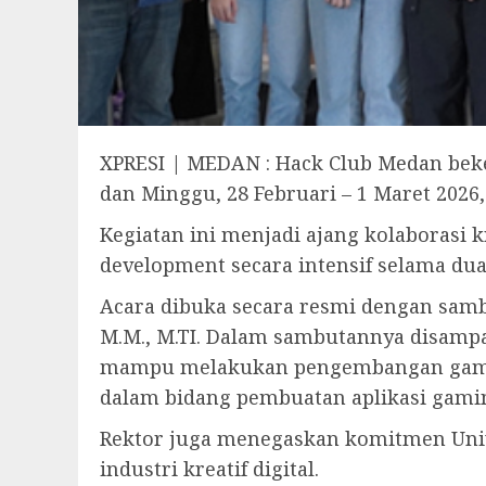
XPRESI | MEDAN : Hack Club Medan beke
dan Minggu, 28 Februari – 1 Maret 2026
Kegiatan ini menjadi ajang kolaboras
development secara intensif selama dua
Acara dibuka secara resmi dengan sambutan
M.M., M.TI. Dalam sambutannya disampa
mampu melakukan pengembangan game d
dalam bidang pembuatan aplikasi gamin
Rektor juga menegaskan komitmen Univ
industri kreatif digital.