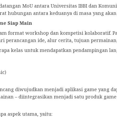
datangan MoU antara Universitas IBBI dan Komuni
at hubungan antara keduanya di masa yang akan 
ame Siap Main
am format workshop dan kompetisi kolaboratif. Pa
i perancangan ide, alur cerita, tujuan permainan
erapa kelas untuk mendapatkan pendampingan lan
ic)
rancang diwujudkan menjadi aplikasi game yang da
mainan – diintegrasikan menjadi satu produk game
pa aspek utama, yaitu: