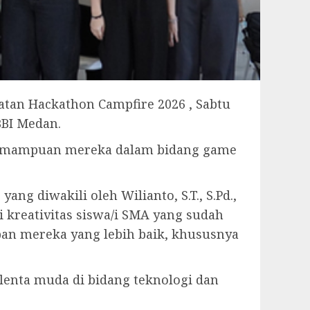
atan Hackathon Campfire 2026 , Sabtu
BBI Medan.
 kemampuan mereka dalam bidang game
ang diwakili oleh Wilianto, S.T., S.Pd.,
 kreativitas siswa/i SMA yang sudah
n mereka yang lebih baik, khususnya
enta muda di bidang teknologi dan