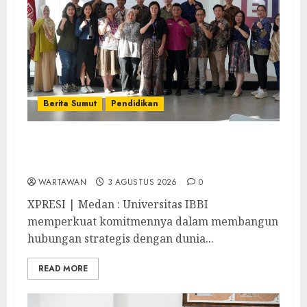
Berita Sumut
Pendidikan
Universitas IBBI Perkuat Kolaborasi
dengan Dunia Usaha dan Industri
WARTAWAN
3 AGUSTUS 2026
0
XPRESI | Medan : Universitas IBBI
memperkuat komitmennya dalam membangun
hubungan strategis dengan dunia...
READ MORE