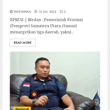
Tanjungbalai, dan Labura Bebas Pasung
ODGJ
WARTAWAN
16 JULI 2026
0
XPRESI | Medan : Pemerintah Provinsi
(Pemprov) Sumatera Utara (Sumut)
menargetkan tiga daerah, yakni...
READ MORE
Nasional