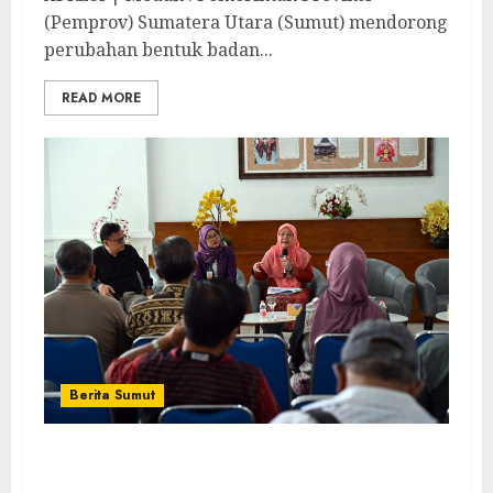
(Pemprov) Sumatera Utara (Sumut) mendorong
perubahan bentuk badan...
READ MORE
Berita Sumut
Pemprov Sumut Targetkan Asahan,