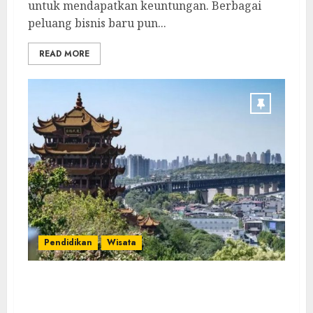
untuk mendapatkan keuntungan. Berbagai
peluang bisnis baru pun...
READ MORE
Pendidikan
Wisata
Mengenal Kota Wuhan dan Letaknya Secara
Geografis