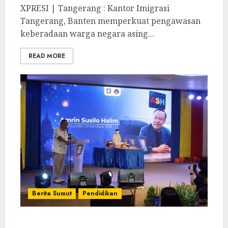
XPRESI | Tangerang : Kantor Imigrasi
Tangerang, Banten memperkuat pengawasan
keberadaan warga negara asing...
READ MORE
Berita Sumut
Pendidikan
Keluarga Besar Universitas IBBI Rayakan