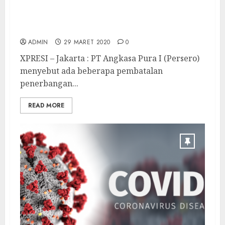
53 Penerbangan di Bandara Baru
Yogyakarta Dibatalkan
ADMIN
29 MARET 2020
0
XPRESI – Jakarta : PT Angkasa Pura I (Persero)
menyebut ada beberapa pembatalan
penerbangan...
READ MORE