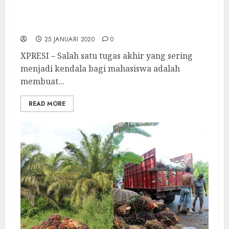
Ini Dia Tips Mudah Menyusun Skripsi Tepat
Waktu
25 JANUARI 2020
0
XPRESI – Salah satu tugas akhir yang sering
menjadi kendala bagi mahasiswa adalah
membuat...
READ MORE