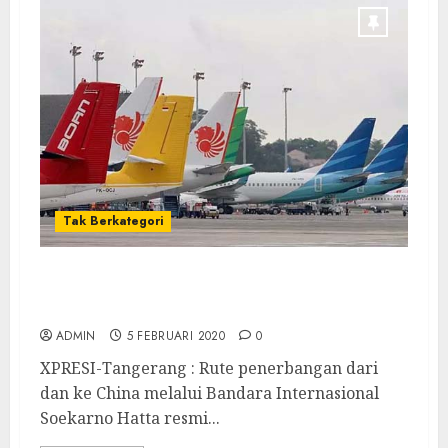
Tak Berkategori
Bandara Soetta : Penerbangan dari dan ke
China di Resmi Dihentikan
ADMIN
5 FEBRUARI 2020
0
XPRESI-Tangerang : Rute penerbangan dari
dan ke China melalui Bandara Internasional
Soekarno Hatta resmi...