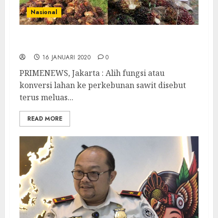
Nasional
Konversi Lahan Sawit Semakin Meluas
16 JANUARI 2020
0
PRIMENEWS, Jakarta : Alih fungsi atau
konversi lahan ke perkebunan sawit disebut
terus meluas...
READ MORE