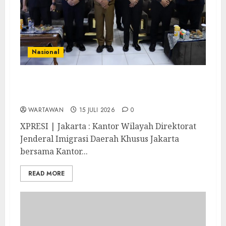
Nasional
PIMPASA Goes To School, Edukasi Pelajar
Cegah TPPO dan TPPM
WARTAWAN
15 JULI 2026
0
XPRESI | Jakarta : Kantor Wilayah Direktorat
Jenderal Imigrasi Daerah Khusus Jakarta
bersama Kantor...
READ MORE