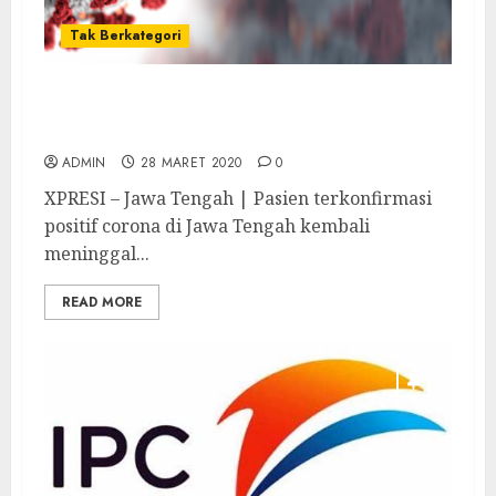
Tak Berkategori
Jumlah Pasien Positif Corona Meningkat di
Jawa Tengah
ADMIN
28 MARET 2020
0
XPRESI – Jawa Tengah | Pasien terkonfirmasi
positif corona di Jawa Tengah kembali
meninggal...
READ MORE