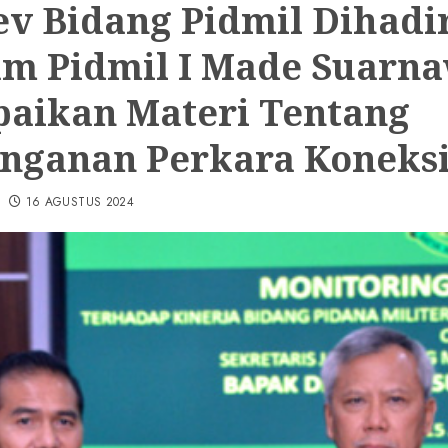
v Bidang Pidmil Dihadi
am Pidmil I Made Suarn
aikan Materi Tentang
nganan Perkara Koneksi
16 AGUSTUS 2024