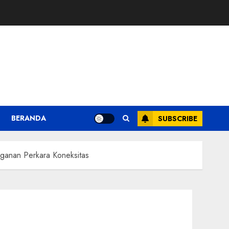
BERANDA
SUBSCRIBE
nganan Perkara Koneksitas