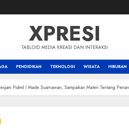
XPRESI
TABLOID MEDIA KREASI DAN INTERAKSI
AGA
PENDIDIKAN
TEKNOLOGI
WISATA
HIBURAN
Sesjam Pidmil I Made Suarnawan, Sampaikan Materi Tentang Pena