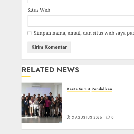
Situs Web
Simpan nama, email, dan situs web saya pa
RELATED NEWS
Berita Sumut
Pendidikan
Universitas IBBI Perkuat
Kolaborasi dengan Dunia
Usaha dan Industri
3 AGUSTUS 2026
0