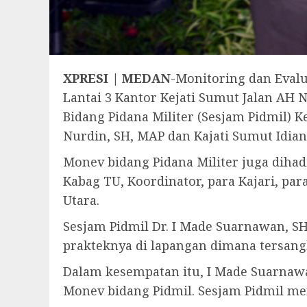
XPRESI | MEDAN
-Monitoring dan Evalu
Lantai 3 Kantor Kejati Sumut Jalan AH 
Bidang Pidana Militer (Sesjam Pidmil) 
Nurdin, SH, MAP dan Kajati Sumut Idian
Monev bidang Pidana Militer juga dihad
Kabag TU, Koordinator, para Kajari, par
Utara.
Sesjam Pidmil Dr. I Made Suarnawan, 
prakteknya di lapangan dimana tersang
Dalam kesempatan itu, I Made Suarnaw
Monev bidang Pidmil. Sesjam Pidmil me