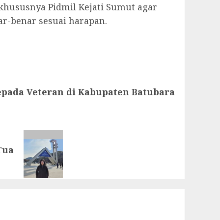
khususnya Pidmil Kejati Sumut agar
r-benar sesuai harapan.
kepada Veteran di Kabupaten Batubara
Tua