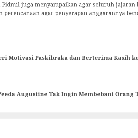
 Pidmil juga menyampaikan agar seluruh jajaran 
 perencanaan agar penyerapan anggarannya bena
eri Motivasi Paskibraka dan Berterima Kasih 
n Veeda Augustine Tak Ingin Membebani Orang 