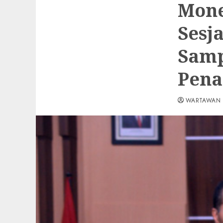
Mone
Sesj
Samp
Pena
WARTAWAN