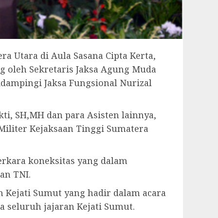
ra Utara di Aula Sasana Cipta Kerta,
ng oleh Sekretaris Jaksa Agung Muda
idampingi Jaksa Fungsional Nurizal
ti, SH,MH dan para Asisten lainnya,
 Militer Kejaksaan Tinggi Sumatera
erkara koneksitas yang dalam
an TNI.
 Kejati Sumut yang hadir dalam acara
seluruh jajaran Kejati Sumut.