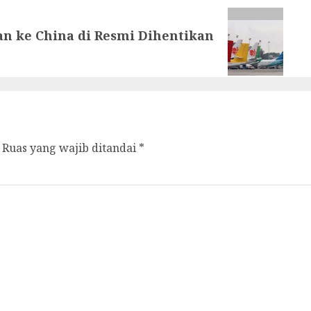
an ke China di Resmi Dihentikan
Ruas yang wajib ditandai
*