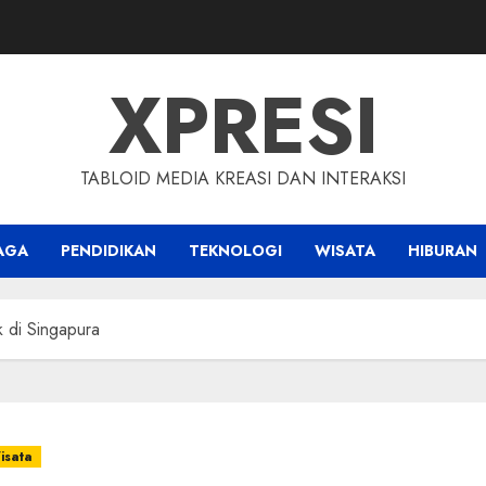
XPRESI
TABLOID MEDIA KREASI DAN INTERAKSI
AGA
PENDIDIKAN
TEKNOLOGI
WISATA
HIBURAN
 di Singapura
isata