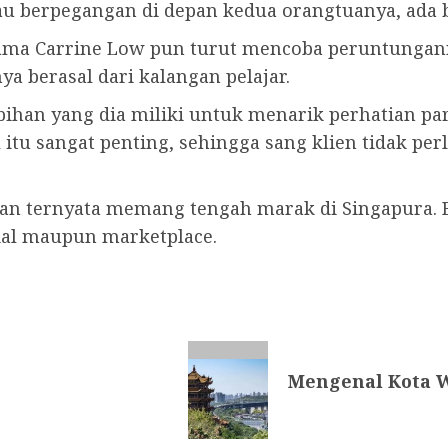
u berpegangan di depan kedua orangtuanya, ada bi
nama Carrine Low pun turut mencoba peruntunganny
 berasal dari kalangan pelajar.
ihan yang dia miliki untuk menarik perhatian par
tu sangat penting, sehingga sang klien tidak pe
ran ternyata memang tengah marak di Singapura. B
ial maupun marketplace.
Mengenal Kota W