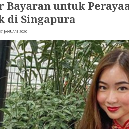
r Bayaran untuk Peraya
k di Singapura
27 JANUARI 2020