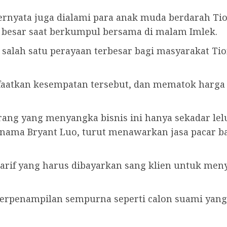
ternyata juga dialami para anak muda berdarah Ti
a besar saat berkumpul bersama di malam Imlek.
salah satu perayaan terbesar bagi masyarakat T
aatkan kesempatan tersebut, dan mematok harga Rp
orang yang menyangka bisnis ini hanya sekadar lel
nama Bryant Luo, turut menawarkan jasa pacar ba
if yang harus dibayarkan sang klien untuk meny
 berpenampilan sempurna seperti calon suami ya