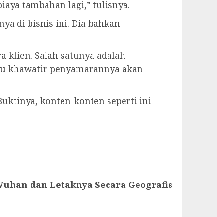
aya tambahan lagi,” tulisnya.
a di bisnis ini. Dia bahkan
a klien. Salah satunya adalah
rlu khawatir penyamarannya akan
uktinya, konten-konten seperti ini
uhan dan Letaknya Secara Geografis