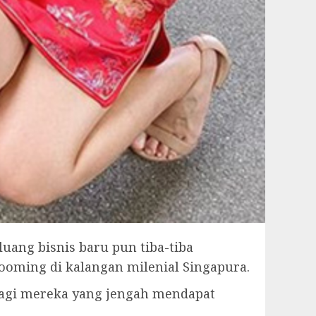
uang bisnis baru pun tiba-tiba
ooming di kalangan milenial Singapura.
, bagi mereka yang jengah mendapat