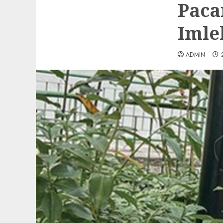
Paca
Imle
ADMIN