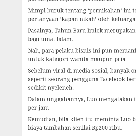
Mimpi buruk tentang ‘pernikahan’ ini 
pertanyaan ‘kapan nikah’ oleh keluarg
Pasalnya, Tahun Baru Imlek merupakan 
bagi umat Islam.
Nah, para pelaku bisnis ini pun memanf
untuk kategori wanita maupun pria.
Sebelum viral di media sosial, banyak 
seperti seorang pengguna Facebook ber
sedikit nyeleneh.
Dalam unggahannya, Luo mengatakan tar
per jam
Kemudian, bila klien itu meminta Luo
biaya tambahan senilai Rp200 ribu.