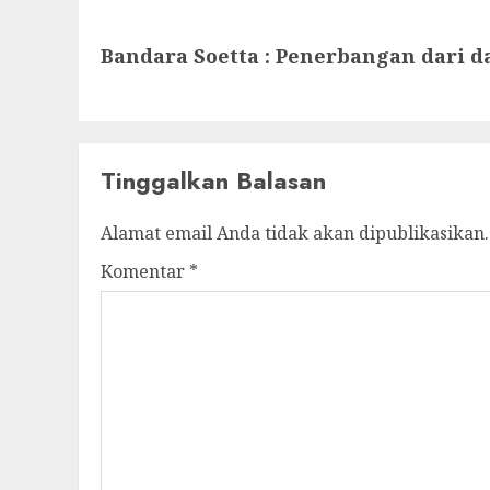
Next
Bandara Soetta : Penerbangan dari d
post:
Tinggalkan Balasan
Alamat email Anda tidak akan dipublikasikan.
Komentar
*