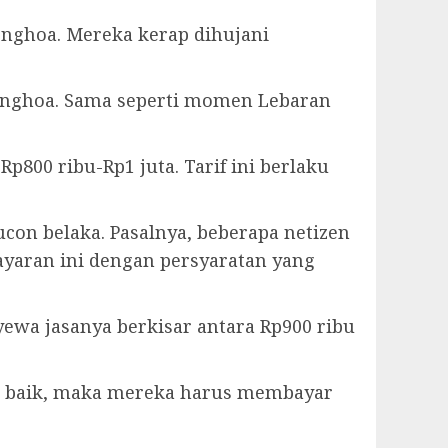
onghoa. Mereka kerap dihujani
ionghoa. Sama seperti momen Lebaran
800 ribu-Rp1 juta. Tarif ini berlaku
ucon belaka. Pasalnya, beberapa netizen
yaran ini dengan persyaratan yang
ewa jasanya berkisar antara Rp900 ribu
ng baik, maka mereka harus membayar