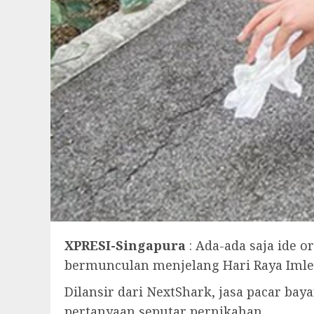
XPRESI-Singapura
: Ada-ada saja ide 
bermunculan menjelang Hari Raya Imlek
Dilansir dari NextShark, jasa pacar bay
pertanyaan seputar pernikahan.