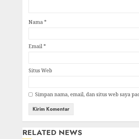
Nama
*
Email
*
Situs Web
Simpan nama, email, dan situs web saya pa
RELATED NEWS