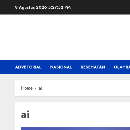
Skip
8 Agustus 2026
5:27:52 PM
to
content
ADVETORIAL
NASIONAL
KESEHATAN
OLAHR
Home
ai
ai