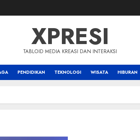
XPRESI
TABLOID MEDIA KREASI DAN INTERAKSI
AGA
PENDIDIKAN
TEKNOLOGI
WISATA
HIBURAN