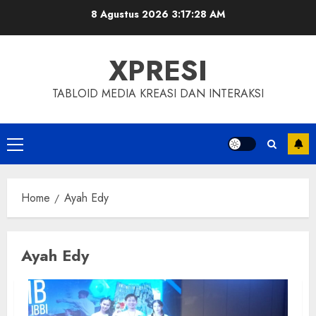
Skip
8 Agustus 2026
3:17:29 AM
to
content
XPRESI
TABLOID MEDIA KREASI DAN INTERAKSI
Primary
Menu
Home
Ayah Edy
Ayah Edy