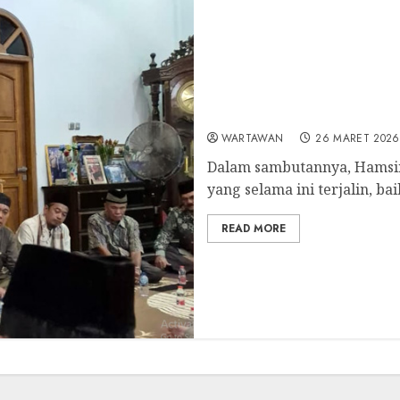
Kebersamaan Religius da
Group
WARTAWAN
26 MARET 2026
Dalam sambutannya, Hamsi
yang selama ini terjalin, baik
READ MORE