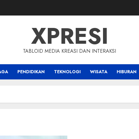
XPRESI
TABLOID MEDIA KREASI DAN INTERAKSI
AGA
PENDIDIKAN
TEKNOLOGI
WISATA
HIBURAN