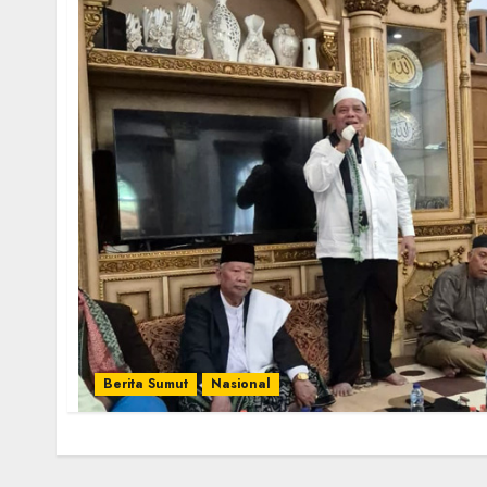
Berita Sumut
Nasional