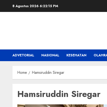
Skip
8 Agustus 2026
6:22:15 PM
to
content
ADVETORIAL
NASIONAL
KESEHATAN
OLAHR
Home
Hamsiruddin Siregar
Hamsiruddin Siregar