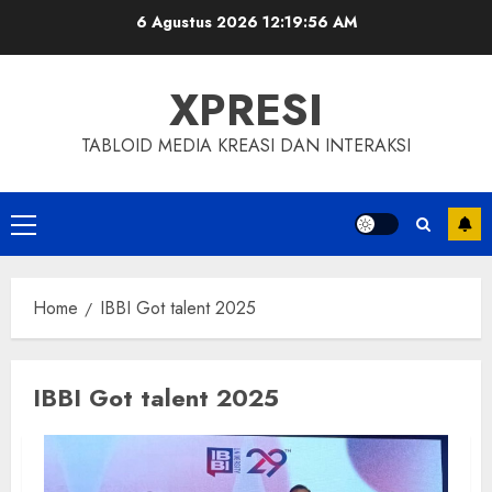
Skip
6 Agustus 2026
12:19:56 AM
to
content
XPRESI
TABLOID MEDIA KREASI DAN INTERAKSI
Primary
Menu
Home
IBBI Got talent 2025
IBBI Got talent 2025