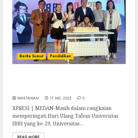
Berita Sumut
Pendidikan
29 Tahun Universitas IBBI, Gelar IGT ke-3
Tahun 2025 Diikuti 500 Peserta dari 41
Sekolah
WARTAWAN
11 MEI 2025
0
XPRESI | MEDAN-Masih dalam rangkaian
memperingati Hari Ulang Tahun Universitas
IBBI yang ke-29, Universitas...
READ MORE