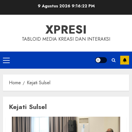
Skip
9 Agustus 2026
9:16:23 PM
to
content
XPRESI
TABLOID MEDIA KREASI DAN INTERAKSI
Primary
Menu
Home
Kejati Sulsel
Kejati Sulsel