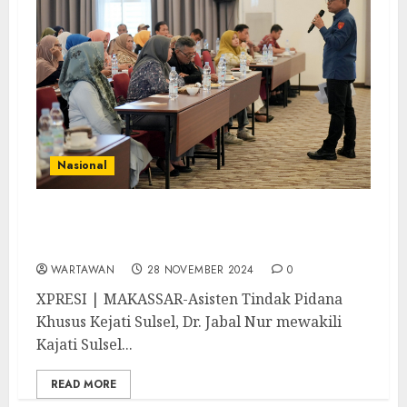
Nasional
Aspidsus Kejati Sulsel Dr. Jabal Nur Ajak
Warga Makassar Jauhi Perilaku Koruptif
WARTAWAN
28 NOVEMBER 2024
0
XPRESI | MAKASSAR-Asisten Tindak Pidana
Khusus Kejati Sulsel, Dr. Jabal Nur mewakili
Kajati Sulsel...
READ MORE