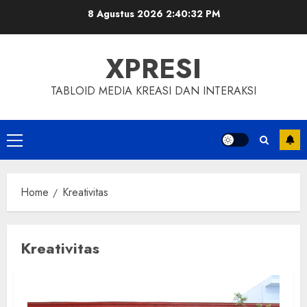
Skip
8 Agustus 2026
2:40:33 PM
to
content
XPRESI
TABLOID MEDIA KREASI DAN INTERAKSI
Primary
Menu
Home
Kreativitas
Kreativitas