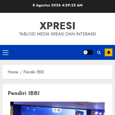
Skip
8 Agustus 2026
4:59:25 AM
to
content
XPRESI
TABLOID MEDIA KREASI DAN INTERAKSI
Primary
Menu
Home
Pendiri IBBI
Pendiri IBBI