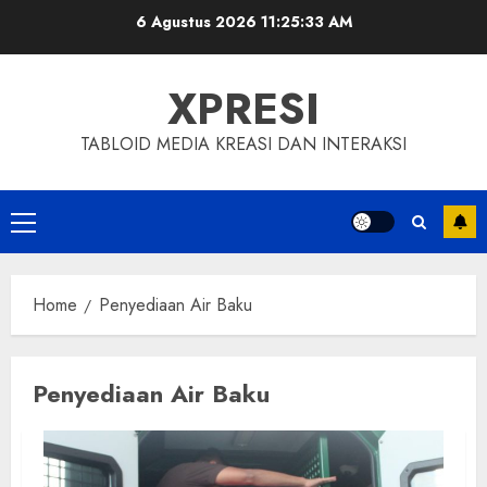
Skip
6 Agustus 2026
11:25:34 AM
to
content
XPRESI
TABLOID MEDIA KREASI DAN INTERAKSI
Primary
Menu
Home
Penyediaan Air Baku
Penyediaan Air Baku