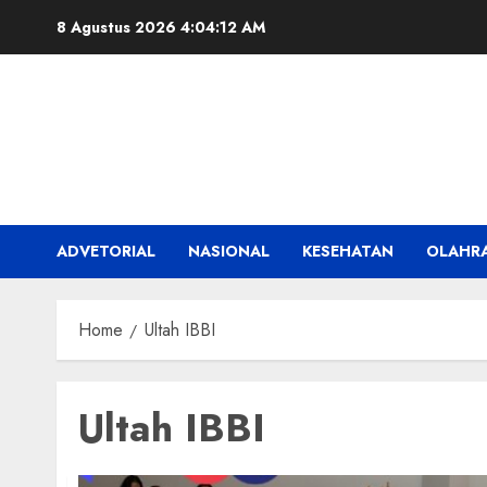
Skip
8 Agustus 2026
4:04:13 AM
to
content
ADVETORIAL
NASIONAL
KESEHATAN
OLAHR
Home
Ultah IBBI
Ultah IBBI