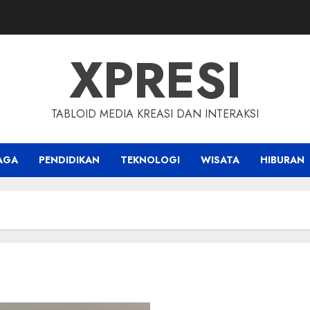
XPRESI
TABLOID MEDIA KREASI DAN INTERAKSI
AGA
PENDIDIKAN
TEKNOLOGI
WISATA
HIBURAN