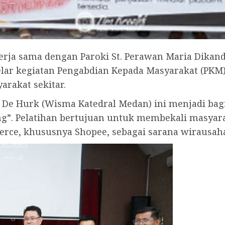
kerja sama dengan Paroki St. Perawan Maria Dika
elar kegiatan Pengabdian Kepada Masyarakat (PKM
rakat sekitar.
n De Hurk (Wisma Katedral Medan) ini menjadi bag
ing”. Pelatihan bertujuan untuk membekali masyar
ce, khususnya Shopee, sebagai sarana wirausaha 