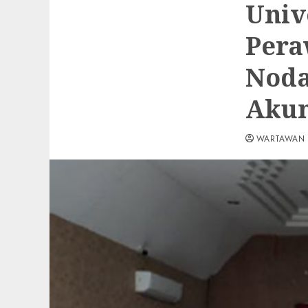
Univ
Pera
Noda
Akun
WARTAWAN