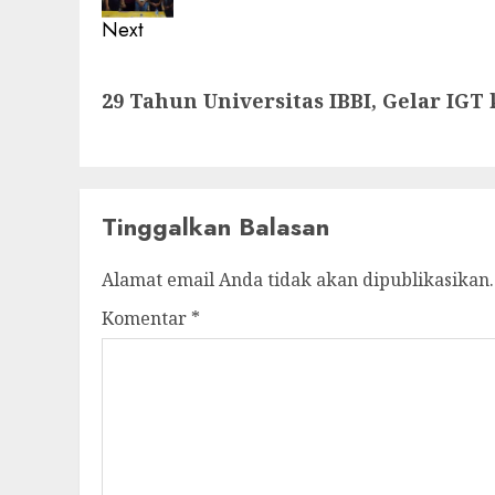
Next
Next
29 Tahun Universitas IBBI, Gelar IGT 
post:
Tinggalkan Balasan
Alamat email Anda tidak akan dipublikasikan.
Komentar
*