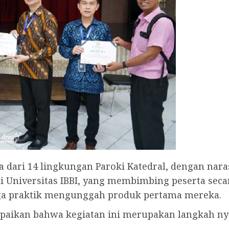
rta dari 14 lingkungan Paroki Katedral, dengan na
gi Universitas IBBI, yang membimbing peserta sec
gga praktik mengunggah produk pertama mereka.
ampaikan bahwa kegiatan ini merupakan langkah 
.