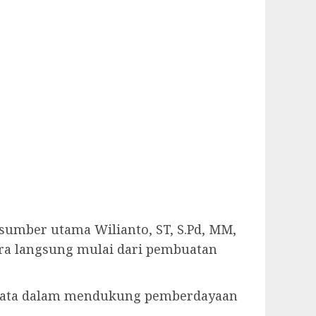
rasumber utama Wilianto, ST, S.Pd, MM,
ara langsung mulai dari pembuatan
nyata dalam mendukung pemberdayaan