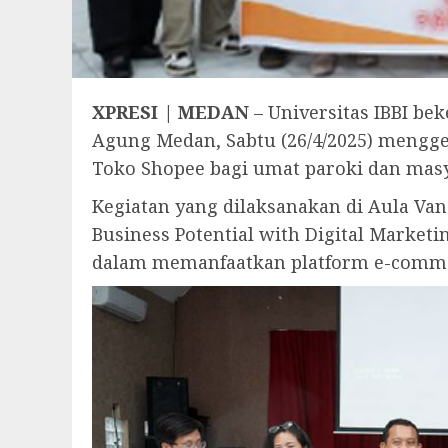
XPRESI | MEDAN
– Universitas IBBI be
Agung Medan, Sabtu (26/4/2025) mengg
Toko Shopee bagi umat paroki dan masya
Kegiatan yang dilaksanakan di Aula Va
Business Potential with Digital Market
dalam memanfaatkan platform e-commer