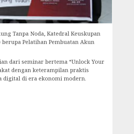
ndung Tanpa Noda, Katedral Keuskupan
) berupa Pelatihan Pembuatan Akun
ian dari seminar bertema “Unlock Your
akat dengan keterampilan praktis
digital di era ekonomi modern.