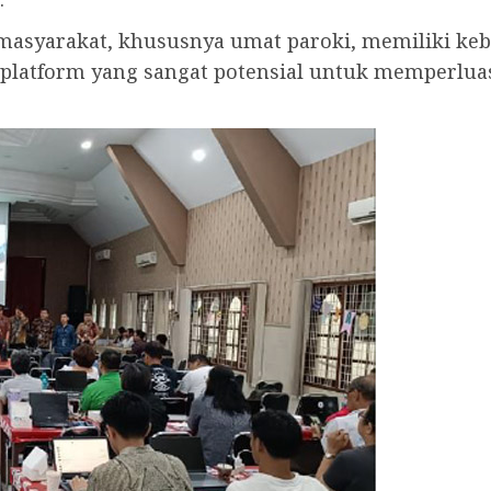
r masyarakat, khususnya umat paroki, memiliki k
 platform yang sangat potensial untuk memperlu