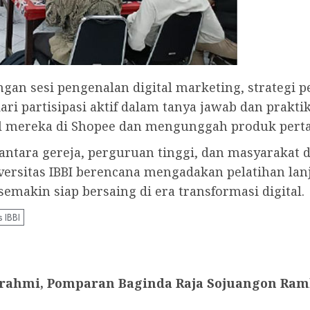
engan sesi pengenalan digital marketing, strategi 
ari partisipasi aktif dalam tanya jawab dan prakti
al mereka di Shopee dan mengunggah produk pert
i antara gereja, perguruan tinggi, dan masyarak
versitas IBBI berencana mengadakan pelatihan lanj
semakin siap bersaing di era transformasi digital.
s IBBI
urahmi, Pomparan Baginda Raja Sojuangon Ram