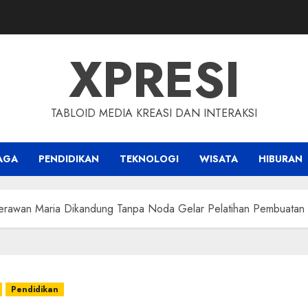
XPRESI
TABLOID MEDIA KREASI DAN INTERAKSI
AGA
PENDIDIKAN
TEKNOLOGI
WISATA
HIBURAN
. Perawan Maria Dikandung Tanpa Noda Gelar Pelatihan Pembuata
Pendidikan