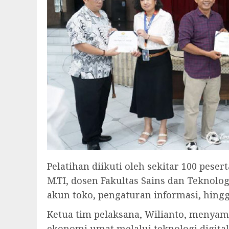
Pelatihan diikuti oleh sekitar 100 pese
M.TI, dosen Fakultas Sains dan Teknolo
akun toko, pengaturan informasi, hin
Ketua tim pelaksana, Wilianto, meny
ekonomi umat melalui teknologi digital