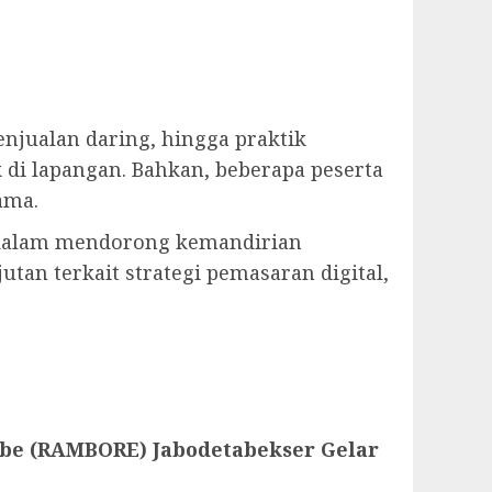
penjualan daring, hingga praktik
k di lapangan. Bahkan, beberapa peserta
ama.
at dalam mendorong kemandirian
utan terkait strategi pemasaran digital,
be (RAMBORE) Jabodetabekser Gelar