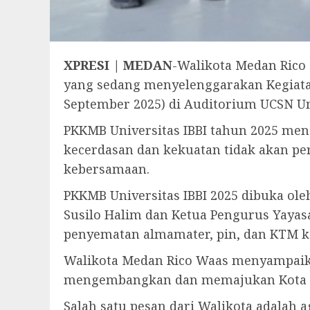
XPRESI | MEDAN
-Walikota Medan Rico
yang sedang menyelenggarakan Kegiata
September 2025) di Auditorium UCSN Univ
PKKMB Universitas IBBI tahun 2025 m
kecerdasan dan kekuatan tidak akan per
kebersamaan.
PKKMB Universitas IBBI 2025 dibuka oleh
Susilo Halim dan Ketua Pengurus Yayasa
penyematan almamater, pin, dan KTM ke
Walikota Medan Rico Waas menyampaik
mengembangkan dan memajukan Kota 
Salah satu pesan dari Walikota adalah 