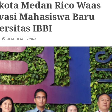
kota Medan Rico Waas
vasi Mahasiswa Baru
ersitas IBBI
28 SEPTEMBER 2025