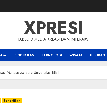
XPRESI
TABLOID MEDIA KREASI DAN INTERAKSI
AGA
PENDIDIKAN
TEKNOLOGI
WISATA
HIBURAN
asi Mahasiswa Baru Universitas IBBI
Pendidikan