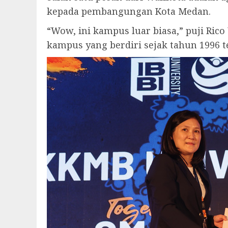
kepada pembangungan Kota Medan.
“Wow, ini kampus luar biasa,” puji Ri
kampus yang berdiri sejak tahun 1996 t