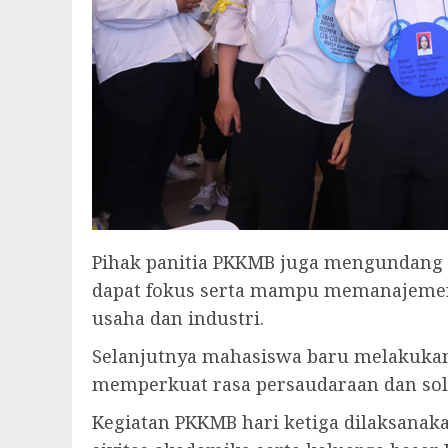
Pihak panitia PKKMB juga mengundang
dapat fokus serta mampu memanajemen 
usaha dan industri.
Selanjutnya mahasiswa baru melakukan 
memperkuat rasa persaudaraan dan solid
Kegiatan PKKMB hari ketiga dilaksanak