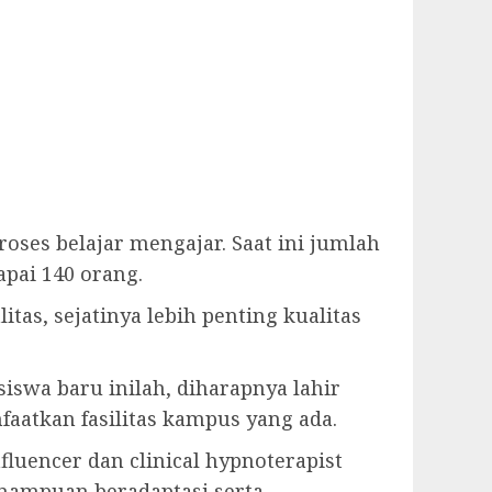
oses belajar mengajar. Saat ini jumlah
pai 140 orang.
tas, sejatinya lebih penting kualitas
asiswa baru inilah, diharapnya lahir
atkan fasilitas kampus yang ada.
luencer dan clinical hypnoterapist
mampuan beradaptasi serta