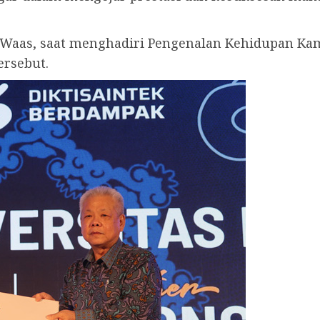
co Waas, saat menghadiri Pengenalan Kehidupan K
ersebut.