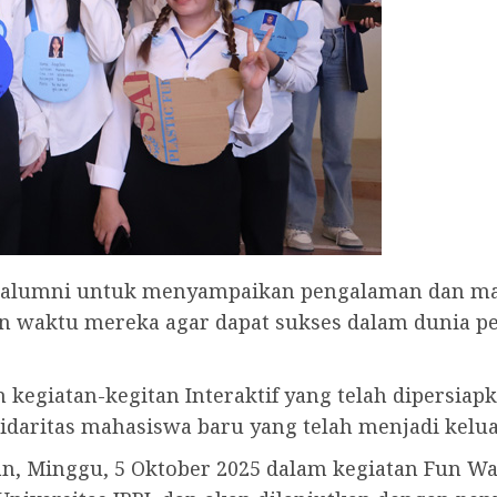
 alumni untuk menyampaikan pengalaman dan ma
waktu mereka agar dapat sukses dalam dunia pen
kegiatan-kegitan Interaktif yang telah dipersia
aritas mahasiswa baru yang telah menjadi keluar
an, Minggu, 5 Oktober 2025 dalam kegiatan Fun Wa