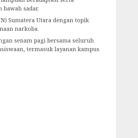
m bawah sadar.
NN) Sumatera Utara dengan topik
naan narkoba.
dengan senam pagi bersama seluruh
asiswaan, termasuk layanan kampus