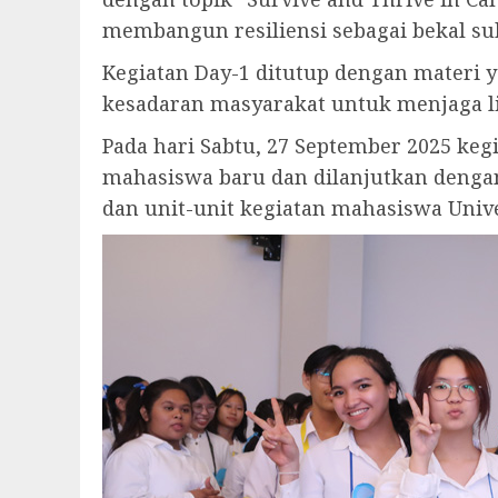
membangun resiliensi sebagai bekal su
Kegiatan Day-1 ditutup dengan materi 
kesadaran masyarakat untuk menjaga l
Pada hari Sabtu, 27 September 2025 ke
mahasiswa baru dan dilanjutkan denga
dan unit-unit kegiatan mahasiswa Univer