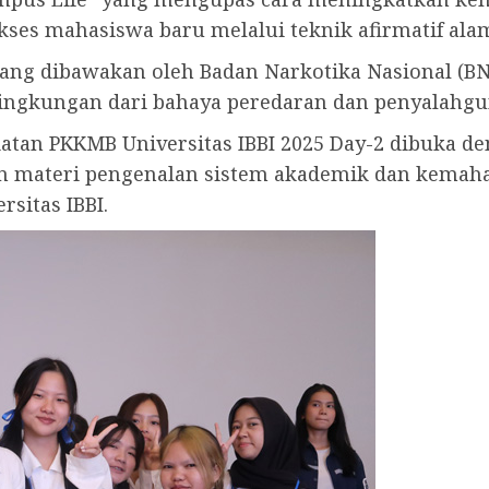
kses mahasiswa baru melalui teknik afirmatif ala
yang dibawakan oleh Badan Narkotika Nasional (B
ingkungan dari bahaya peredaran dan penyalahgu
giatan PKKMB Universitas IBBI 2025 Day-2 dibuka 
n materi pengenalan sistem akademik dan kemah
sitas IBBI.