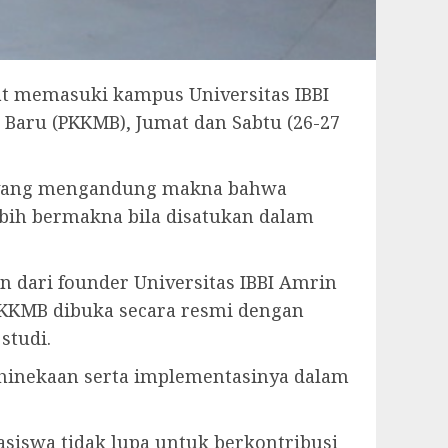
t memasuki kampus Universitas IBBI
aru (PKKMB), Jumat dan Sabtu (26-27
” yang mengandung makna bahwa
ebih bermakna bila disatukan dalam
n dari founder Universitas IBBI Amrin
n PKKMB dibuka secara resmi dengan
studi.
inekaan serta implementasinya dalam
asiswa tidak lupa untuk berkontribusi