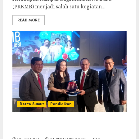
(PKKMB) menjadi salah satu kegiatan...
READ MORE
Berita Sumut
Pendidikan
PKKMB Universitas IBBI, Ayah Edy Motivasi
Ratusan Mahasiswa Wujudkan Impiannya