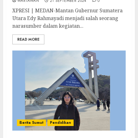
WARTAWAN
21 SEPTEMBER 2024
0
XPRESI | MEDAN-Mantan Gubernur Sumatera
Utara Edy Rahmayadi menjadi salah seorang
narasumber dalam kegiatan...
READ MORE
Berita Sumut
Pendidikan