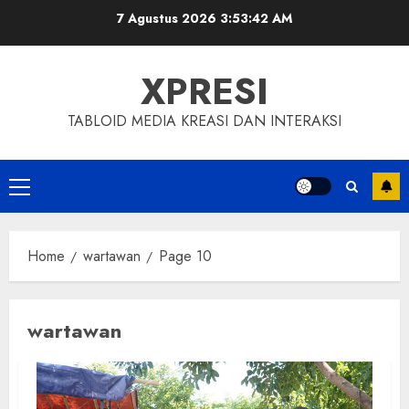
Skip
7 Agustus 2026
3:53:43 AM
to
content
XPRESI
TABLOID MEDIA KREASI DAN INTERAKSI
Primary
Menu
Home
wartawan
Page 10
wartawan