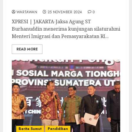
Satunya Bahas Transfer of Prisoner
WARTAWAN
25 NOVEMBER 2024
0
XPRESI | JAKARTA-Jaksa Agung ST
Burhanuddin menerima kunjungan silaturahmi
Menteri Imigrasi dan Pemasyarakatan RI...
READ MORE
Berita Sumut
Pendidikan