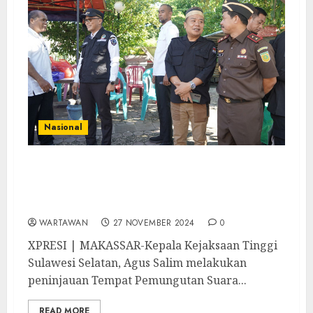
Nasional
Agus Salim dan Unsur Forkopimda
Sulawesi Selatan Pantau Pelaksanaan
Pilkada Serentak 2024
WARTAWAN
27 NOVEMBER 2024
0
XPRESI | MAKASSAR-Kepala Kejaksaan Tinggi
Sulawesi Selatan, Agus Salim melakukan
peninjauan Tempat Pemungutan Suara...
READ MORE