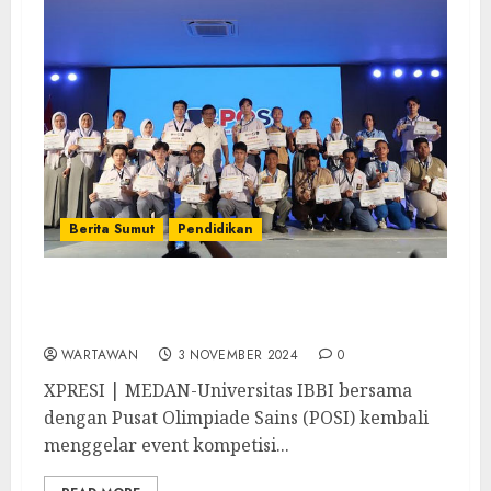
Berita Sumut
Pendidikan
Untuk Kedua Kalinya, Ribuan Peserta Didik
Ikuti SHSO Universitas IBBI
WARTAWAN
3 NOVEMBER 2024
0
XPRESI | MEDAN-Universitas IBBI bersama
dengan Pusat Olimpiade Sains (POSI) kembali
menggelar event kompetisi...