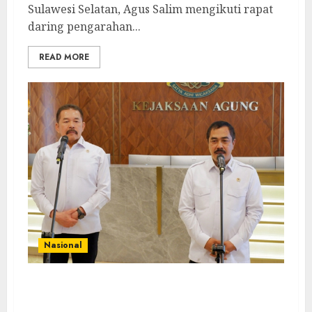
Sulawesi Selatan, Agus Salim mengikuti rapat
daring pengarahan...
READ MORE
Nasional
Jaksa Agung Terima Kunjungan Menteri
Imigrasi dan Pemasyarakatan RI, Salah