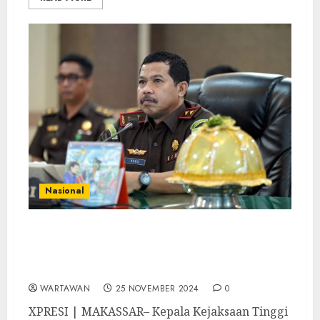
Nasional
Kajati Sulsel Agus Salim Ikuti Pengarahan
JAM Intelijen Terkait Persiapan
Pemungutan Suara Pilkada 2024
WARTAWAN
25 NOVEMBER 2024
0
XPRESI | MAKASSAR– Kepala Kejaksaan Tinggi