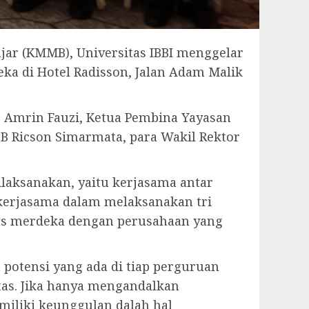
r (KMMB), Universitas IBBI menggelar
 di Hotel Radisson, Jalan Adam Malik
. Amrin Fauzi, Ketua Pembina Yayasan
I B Ricson Simarmata, para Wakil Rektor
ilaksanakan, yaitu kerjasama antar
erjasama dalam melaksanakan tri
us merdeka dengan perusahaan yang
potensi yang ada di tiap perguruan
tas. Jika hanya mengandalkan
iliki keunggulan dalah hal