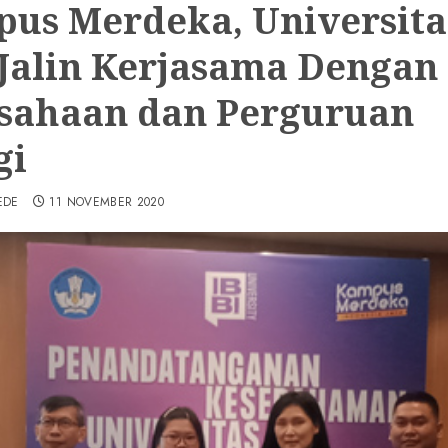
us Merdeka, Universita
 Jalin Kerjasama Dengan
sahaan dan Perguruan
gi
EDE
11 NOVEMBER 2020