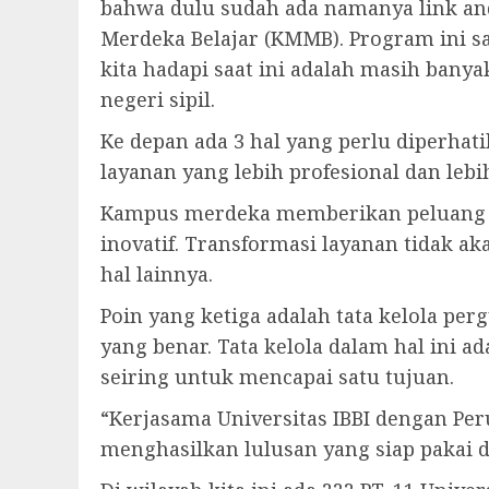
bahwa dulu sudah ada namanya link a
Merdeka Belajar (KMMB). Program ini sa
kita hadapi saat ini adalah masih bany
negeri sipil.
Ke depan ada 3 hal yang perlu diperhat
layanan yang lebih profesional dan leb
Kampus merdeka memberikan peluang ke
inovatif. Transformasi layanan tidak ak
hal lainnya.
Poin yang ketiga adalah tata kelola per
yang benar. Tata kelola dalam hal ini 
seiring untuk mencapai satu tujuan.
“Kerjasama Universitas IBBI dengan P
menghasilkan lulusan yang siap pakai d