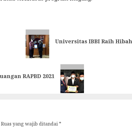
Universitas IBBI Raih Hi
uangan RAPBD 2021
Ruas yang wajib ditandai
*