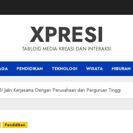
XPRESI
TABLOID MEDIA KREASI DAN INTERAKSI
AGA
PENDIDIKAN
TEKNOLOGI
WISATA
HIBURAN
BI Jalin Kerjasama Dengan Perusahaan dan Perguruan Tinggi
Pendidikan