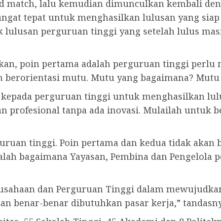
nd match, lalu kemudian dimunculkan kembali de
ngat tepat untuk menghasilkan lulusan yang siap p
ak lulusan perguruan tinggi yang setelah lulus m
ikan, poin pertama adalah perguruan tinggi perlu
ih berorientasi mutu. Mutu yang bagaimana? Mutu 
pada perguruan tinggi untuk menghasilkan lulus
an profesional tanpa ada inovasi. Mulailah untuk b
guruan tinggi. Poin pertama dan kedua tidak akan 
adalah bagaimana Yayasan, Pembina dan Pengelola p
erusahaan dan Perguruan Tinggi dalam mewujudk
an benar-benar dibutuhkan pasar kerja,” tandasny