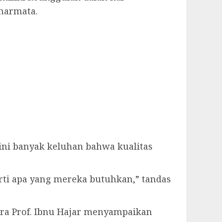
imarmata.
ini banyak keluhan bahwa kualitas
rti apa yang mereka butuhkan,” tandas
ara Prof. Ibnu Hajar menyampaikan