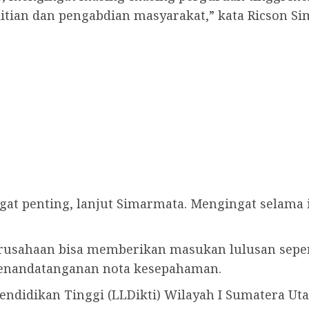
itian dan pengabdian masyarakat,” kata Ricson S
at penting, lanjut Simarmata. Mengingat selama 
erusahaan bisa memberikan masukan lulusan sepe
enandatanganan nota kesepahaman.
endidikan Tinggi (LLDikti) Wilayah I Sumatera Ut