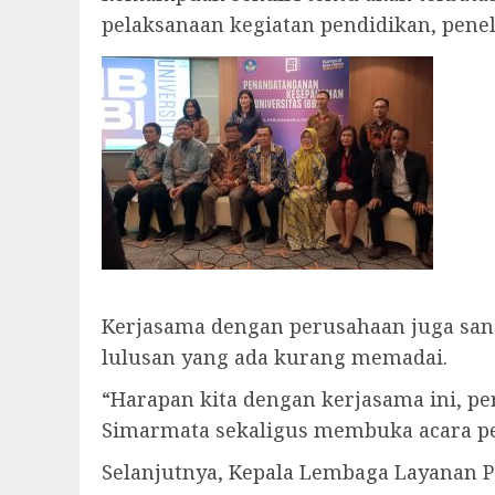
pelaksanaan kegiatan pendidikan, penel
Kerjasama dengan perusahaan juga sang
lulusan yang ada kurang memadai.
“Harapan kita dengan kerjasama ini, p
Simarmata sekaligus membuka acara p
Selanjutnya, Kepala Lembaga Layanan P