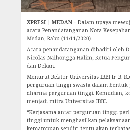
XPRESI | MEDAN
– Dalam upaya mewuju
acara Penandatanganan Nota Kesepaha
Medan, Rabu (11/11/2020).
Acara penandatanganan dihadiri oleh D
Nicolas Naihongga Halim, Ketua Pengurus
dan Dekan.
Menurut Rektor Universitas IBBI Ir. B.
perguruan tinggi swasta dalam bentu
dharma perguruan tinggi. Kemudian, 
menjadi mitra Universitas IBBI.
“Kerjasama antar perguruan tinggi per
tinggi untuk menghasilkan pelaksanaan
kemampuan sendiri tentu akan terbata