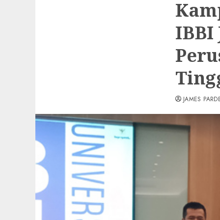
Kamp
IBBI
Peru
Ting
JAMES PARD