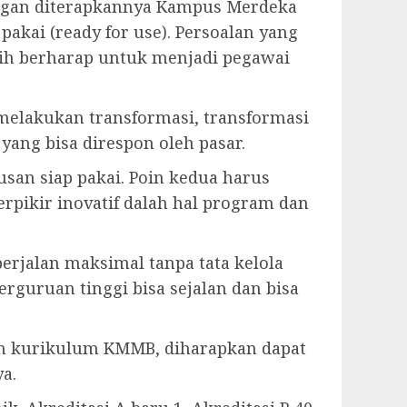
ngan diterapkannya Kampus Merdeka
akai (ready for use). Persoalan yang
asih berharap untuk menjadi pegawai
 melakukan transformasi, transformasi
yang bisa direspon oleh pasar.
an siap pakai. Poin kedua harus
erpikir inovatif dalah hal program dan
berjalan maksimal tanpa tata kelola
erguruan tinggi bisa sejalan dan bisa
an kurikulum KMMB, diharapkan dapat
a.