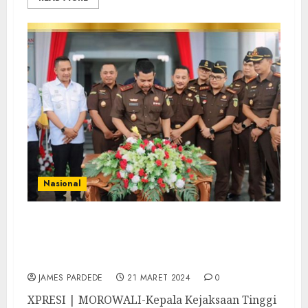
Nasional
Resmikan Gedung Kantor Kejari Morowali,
Agus Salim Ajak Jajaran Berikan Pelayanan
Hukum Maksimal
JAMES PARDEDE
21 MARET 2024
0
XPRESI | MOROWALI-Kepala Kejaksaan Tinggi