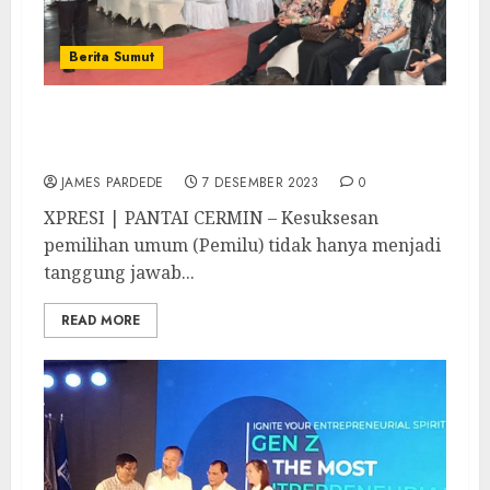
Berita Sumut
Sinergi dan Kolaborasi Wujudkan Pemilu
yang Lancar dan Adil di Kabupaten Sergai
JAMES PARDEDE
7 DESEMBER 2023
0
XPRESI | PANTAI CERMIN – Kesuksesan
pemilihan umum (Pemilu) tidak hanya menjadi
tanggung jawab...
READ MORE