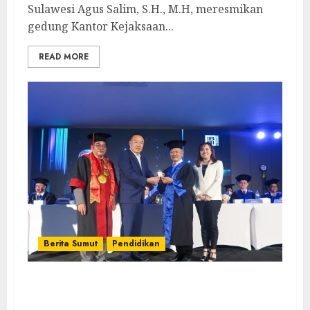
Sulawesi Agus Salim, S.H., M.H, meresmikan
gedung Kantor Kejaksaan...
READ MORE
Berita Sumut
Pendidikan
Universitas IBBI Lepas Wisudawan dan
Berikan Penghargaan Kepada Dosen Yang