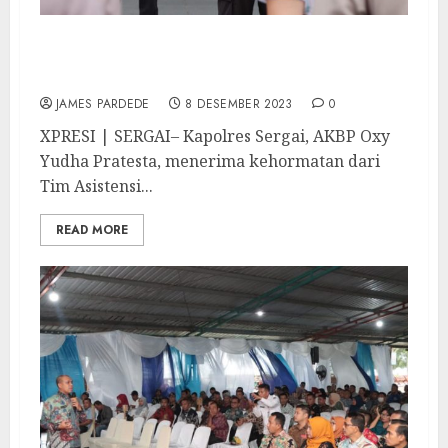
Kapolres Sergai Terima Kunjungan Tim
Asistensi Operasi Mantab Brata 2023-2024
JAMES PARDEDE
8 DESEMBER 2023
0
XPRESI | SERGAI– Kapolres Sergai, AKBP Oxy
Yudha Pratesta, menerima kehormatan dari
Tim Asistensi...
READ MORE