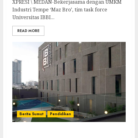
XPRESI \ MEDAN-Bekerjasama dengan UMKM
Industri Tempe ‘Maz Bro’, tim task force
Universitas IBBI...
READ MORE
Berita Sumut
Pendidikan
Universitas IBBI Dipercaya Dirjen Dikti