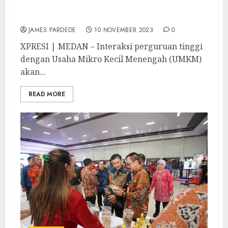
Lakukan Pembinaan UMKM Berbasis
Kemitraan Tahun 2023
JAMES PARDEDE
10 NOVEMBER 2023
0
XPRESI | MEDAN – Interaksi perguruan tinggi
dengan Usaha Mikro Kecil Menengah (UMKM)
akan...
READ MORE