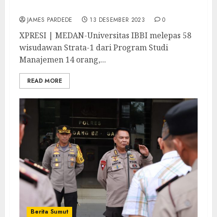
Menyelesaikan Program Doktor
JAMES PARDEDE
13 DESEMBER 2023
0
XPRESI | MEDAN-Universitas IBBI melepas 58
wisudawan Strata-1 dari Program Studi
Manajemen 14 orang,...
READ MORE
Berita Sumut