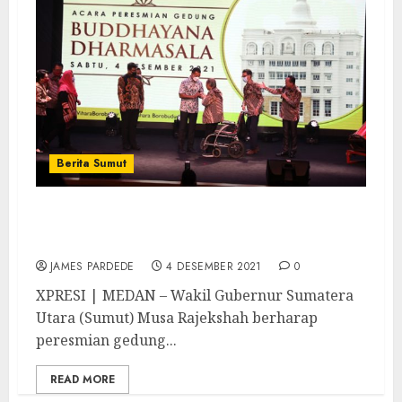
Berita Sumut
Musa Rjekshah Hadiri Peresmian
Buddhayana Dharmasala
JAMES PARDEDE
4 DESEMBER 2021
0
XPRESI | MEDAN – Wakil Gubernur Sumatera
Utara (Sumut) Musa Rajekshah berharap
peresmian gedung...
READ MORE