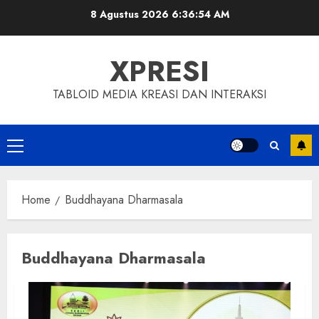
Skip
8 Agustus 2026
6:36:54 AM
to
content
XPRESI
TABLOID MEDIA KREASI DAN INTERAKSI
Primary
Menu
Home
Buddhayana Dharmasala
Buddhayana Dharmasala