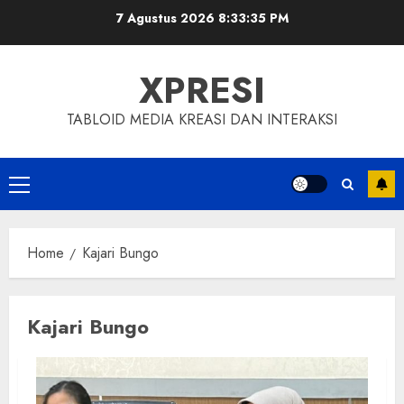
Skip
7 Agustus 2026
8:33:35 PM
to
content
XPRESI
TABLOID MEDIA KREASI DAN INTERAKSI
Primary
Menu
Home
Kajari Bungo
Kajari Bungo