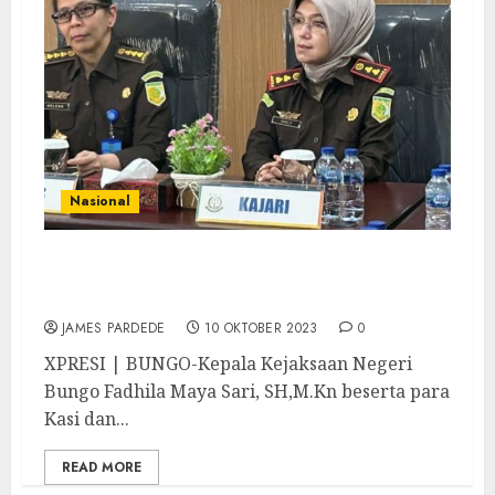
Nasional
Inspeksi Pemantauan Kinerja, Aswas Kejati
Jambi Kunker ke Kejaksaan Negeri Bungo
JAMES PARDEDE
10 OKTOBER 2023
0
XPRESI | BUNGO-Kepala Kejaksaan Negeri
Bungo Fadhila Maya Sari, SH,M.Kn beserta para
Kasi dan...
READ MORE