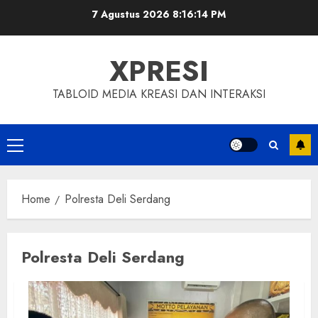
Skip
7 Agustus 2026
8:16:14 PM
to
content
XPRESI
TABLOID MEDIA KREASI DAN INTERAKSI
Primary
Menu
Home
Polresta Deli Serdang
Polresta Deli Serdang