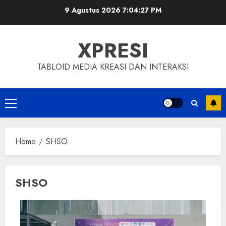
Skip
9 Agustus 2026
7:04:28 PM
to
content
XPRESI
TABLOID MEDIA KREASI DAN INTERAKSI
Primary
Menu
Home
SHSO
SHSO