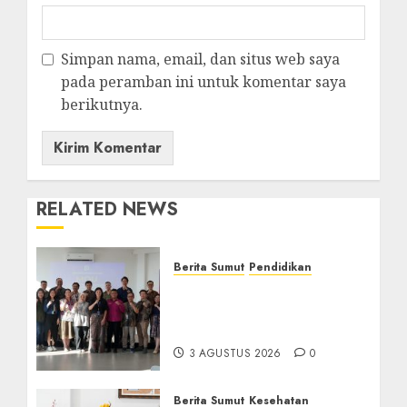
Simpan nama, email, dan situs web saya
pada peramban ini untuk komentar saya
berikutnya.
RELATED NEWS
Berita Sumut
Pendidikan
Universitas IBBI Perkuat
Kolaborasi dengan Dunia
Usaha dan Industri
3 AGUSTUS 2026
0
Berita Sumut
Kesehatan