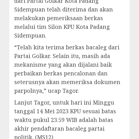
dari Partai Golkar Kota Padang
Sidempuan telah diterima dan akan
melakukan pemeriksaan berkas
melalui tim Silon KPU Kota Padang
Sidempuan.
“Telah kita terima berkas bacaleg dari
Partai Golkar. Selain itu, masih ada
mekanisme yang akan dijalani baik
perbaikan berkas pencalonan dan
seterusnya akan memeriksa dokumen
parpolnya,” ucap Tagor.
Lanjut Tagor, untuk hari ini Minggu
tanggal 14 Mei 2023 KPU sesuai batas
waktu pukul 23.59 WIB adalah batas
akhir pendaftaran bacaleg partai
politik. (MS12)