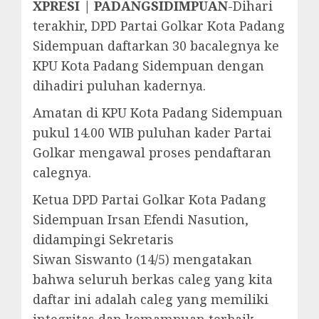
XPRESI | PADANGSIDIMPUAN
-Dihari
terakhir, DPD Partai Golkar Kota Padang
Sidempuan daftarkan 30 bacalegnya ke
KPU Kota Padang Sidempuan dengan
dihadiri puluhan kadernya.
Amatan di KPU Kota Padang Sidempuan
pukul 14.00 WIB puluhan kader Partai
Golkar mengawal proses pendaftaran
calegnya.
Ketua DPD Partai Golkar Kota Padang
Sidempuan Irsan Efendi Nasution,
didampingi Sekretaris
Siwan Siswanto (14/5) mengatakan
bahwa seluruh berkas caleg yang kita
daftar ini adalah caleg yang memiliki
integritas dan kemampuan terbaik,