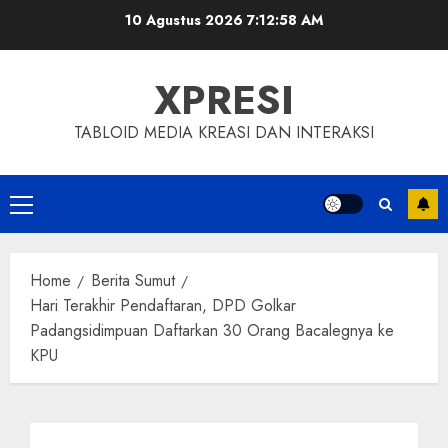
Skip
10 Agustus 2026
7:12:58 AM
to
content
XPRESI
TABLOID MEDIA KREASI DAN INTERAKSI
Primary
Menu
Home
Berita Sumut
Hari Terakhir Pendaftaran, DPD Golkar
Padangsidimpuan Daftarkan 30 Orang Bacalegnya ke
KPU