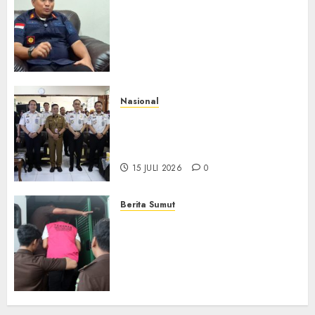
Imigrasi Depok Perkuat
Literasi Keimigrasian di SMK,
Bentengi Generasi Muda dari
Modus Kerja Ilegal ke Luar
Negeri
16 JULI 2026
0
Nasional
PIMPASA Goes To School,
Edukasi Pelajar Cegah TPPO
dan TPPM
15 JULI 2026
0
Berita Sumut
Kejari Gunungsitoli Tahan
Tersangka Dugaan Korupsi
Pembangunan Penyediaan Air
Baku TA 2022 dengan Nilai
Kontrak Rp459.235.860
26 MEI 2026
0