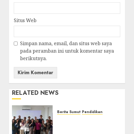
Situs Web
Simpan nama, email, dan situs web saya
pada peramban ini untuk komentar saya
berikutnya.
RELATED NEWS
Berita Sumut
Pendidikan
Universitas IBBI Perkuat
Kolaborasi dengan Dunia
Usaha dan Industri