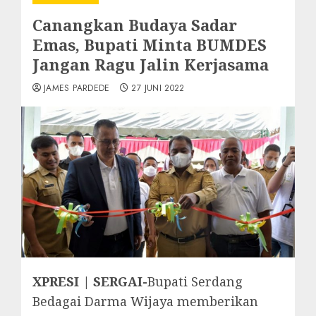
Canangkan Budaya Sadar
Emas, Bupati Minta BUMDES
Jangan Ragu Jalin Kerjasama
JAMES PARDEDE
27 JUNI 2022
XPRESI | SERGAI-
Bupati Serdang
Bedagai Darma Wijaya memberikan