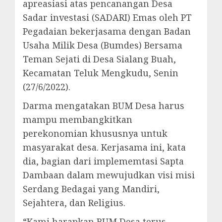
apreasiasi atas pencanangan Desa
Sadar investasi (SADARI) Emas oleh PT
Pegadaian bekerjasama dengan Badan
Usaha Milik Desa (Bumdes) Bersama
Teman Sejati di Desa Sialang Buah,
Kecamatan Teluk Mengkudu, Senin
(27/6/2022).
Darma mengatakan BUM Desa harus
mampu membangkitkan
perekonomian khususnya untuk
masyarakat desa. Kerjasama ini, kata
dia, bagian dari implememtasi Sapta
Dambaan dalam mewujudkan visi misi
Serdang Bedagai yang Mandiri,
Sejahtera, dan Religius.
“Kami harapkan BUM Desa terus