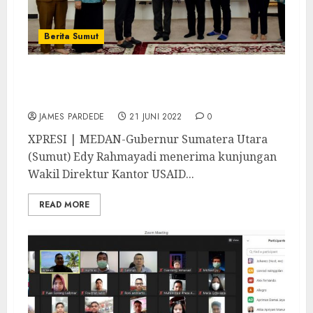
Berita Sumut
Gubernur Edy Rahmayadi Terima
Kunjungan USAID
JAMES PARDEDE
21 JUNI 2022
0
XPRESI | MEDAN-Gubernur Sumatera Utara
(Sumut) Edy Rahmayadi menerima kunjungan
Wakil Direktur Kantor USAID...
READ MORE