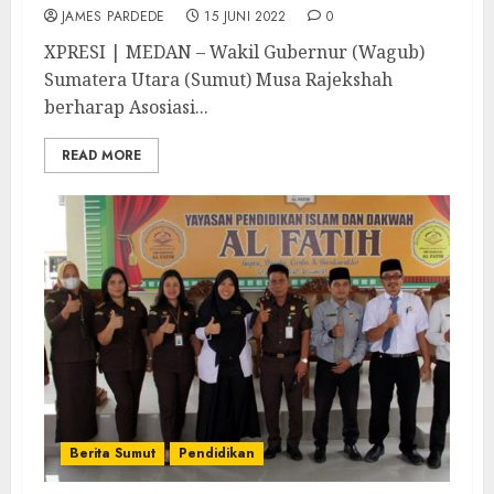
JAMES PARDEDE
15 JUNI 2022
0
XPRESI | MEDAN – Wakil Gubernur (Wagub)
Sumatera Utara (Sumut) Musa Rajekshah
berharap Asosiasi...
READ MORE
Berita Sumut
Pendidikan