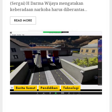
(Sergai) H Darma Wijaya mengatakan
keberadaan narkoba harus diberantas...
READ MORE
Berita Sumut
Pendidikan
Teknologi
Universitas IBBI Gelar Webinar The Power
of Animation