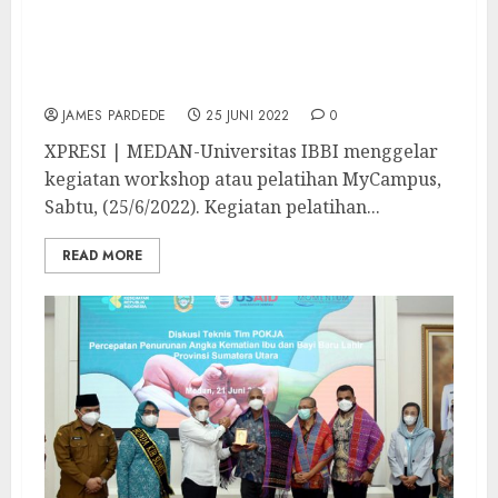
Tingkatkan Kualitas Akademik,
Universitas IBBI Gelar Workshop
MyCampus
JAMES PARDEDE
25 JUNI 2022
0
XPRESI | MEDAN-Universitas IBBI menggelar
kegiatan workshop atau pelatihan MyCampus,
Sabtu, (25/6/2022). Kegiatan pelatihan...
READ MORE