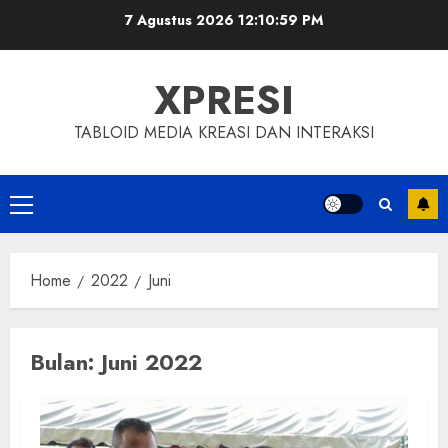
Skip
7 Agustus 2026
12:11:00 PM
to
content
XPRESI
TABLOID MEDIA KREASI DAN INTERAKSI
Primary
Menu
Home
2022
Juni
Bulan:
Juni 2022