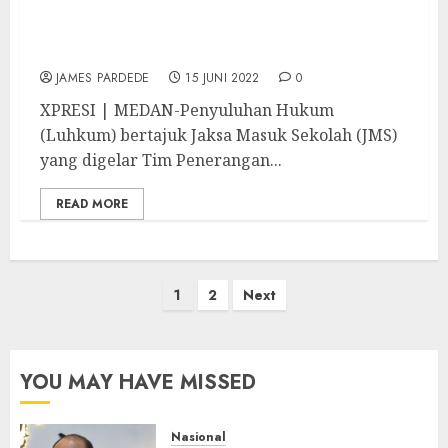
Jaksa Masuk Sekolah Ajak Peserta Didik
Bijak dalam Bermedia Sosial
JAMES PARDEDE
15 JUNI 2022
0
XPRESI | MEDAN-Penyuluhan Hukum
(Luhkum) bertajuk Jaksa Masuk Sekolah (JMS)
yang digelar Tim Penerangan...
READ MORE
Paginasi
1
2
Next
pos
YOU MAY HAVE MISSED
Nasional