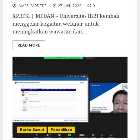
JAMES PARDEDE
27 JUNI 2022
0
XPRESI | MEDAN – Universitas IBBI kembali
menggelar kegiatan webinar untuk
meningkatkan wawasan dan...
READ MORE
Berita Sumut
Pendidikan