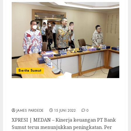
Berita Sumut
Kinerja Membaik, Musa Rajekshah Harap
Pelayanan Bank Sumut ke Nasabah Harus
Ditingkatkan
JAMES PARDEDE
15 JUNI 2022
0
XPRESI | MEDAN – Kinerja keuangan PT Bank
Sumut terus menunjukkan peningkatan. Per