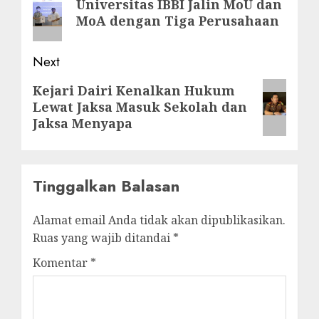
Universitas IBBI Jalin MoU dan
post:
MoA dengan Tiga Perusahaan
Next
Next
Kejari Dairi Kenalkan Hukum
Lewat Jaksa Masuk Sekolah dan
post:
Jaksa Menyapa
Tinggalkan Balasan
Alamat email Anda tidak akan dipublikasikan.
Ruas yang wajib ditandai
*
Komentar
*