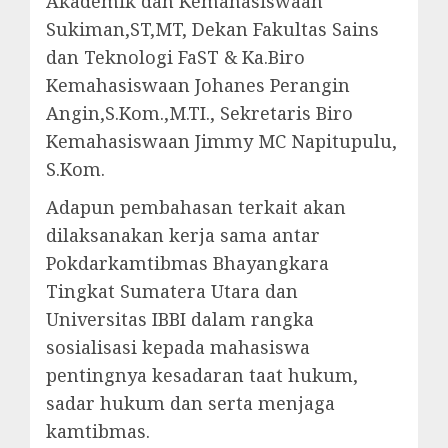
Akademik dan Kemahasiswaan
Sukiman,ST,MT, Dekan Fakultas Sains
dan Teknologi FaST & Ka.Biro
Kemahasiswaan Johanes Perangin
Angin,S.Kom.,M.TI., Sekretaris Biro
Kemahasiswaan Jimmy MC Napitupulu,
S.Kom.
Adapun pembahasan terkait akan
dilaksanakan kerja sama antar
Pokdarkamtibmas Bhayangkara
Tingkat Sumatera Utara dan
Universitas IBBI dalam rangka
sosialisasi kepada mahasiswa
pentingnya kesadaran taat hukum,
sadar hukum dan serta menjaga
kamtibmas.