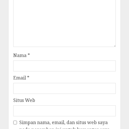
Nama
*
Email
*
Situs Web
Simpan nama, email, dan situs web saya