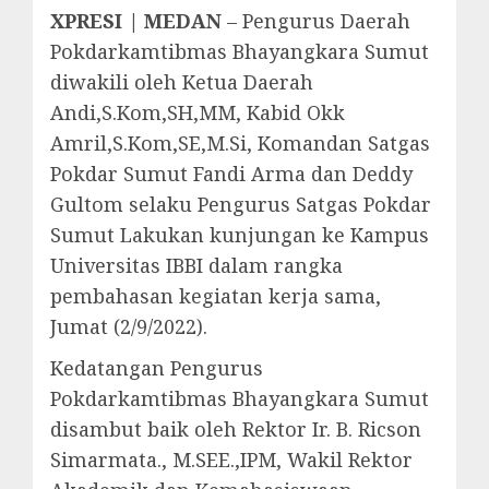
XPRESI | MEDAN
– Pengurus Daerah
Pokdarkamtibmas Bhayangkara Sumut
diwakili oleh Ketua Daerah
Andi,S.Kom,SH,MM, Kabid Okk
Amril,S.Kom,SE,M.Si, Komandan Satgas
Pokdar Sumut Fandi Arma dan Deddy
Gultom selaku Pengurus Satgas Pokdar
Sumut Lakukan kunjungan ke Kampus
Universitas IBBI dalam rangka
pembahasan kegiatan kerja sama,
Jumat (2/9/2022).
Kedatangan Pengurus
Pokdarkamtibmas Bhayangkara Sumut
disambut baik oleh Rektor Ir. B. Ricson
Simarmata., M.SEE.,IPM, Wakil Rektor