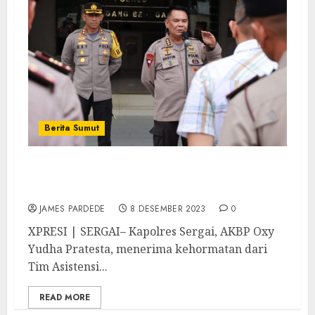
Berita Sumut
Kapolres Sergai Terima Kunjungan Tim
Asistensi Operasi Mantab Brata 2023-2024
JAMES PARDEDE
8 DESEMBER 2023
0
XPRESI | SERGAI– Kapolres Sergai, AKBP Oxy
Yudha Pratesta, menerima kehormatan dari
Tim Asistensi...
READ MORE