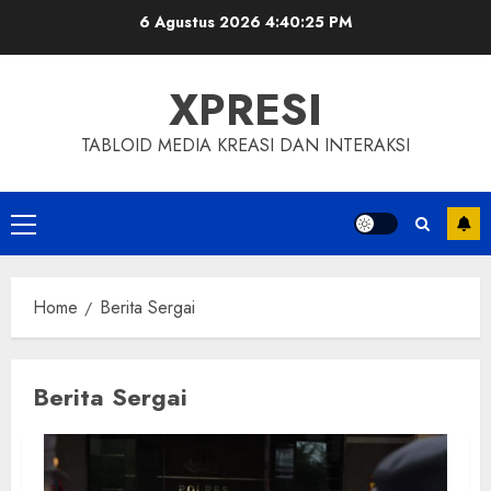
Skip
6 Agustus 2026
4:40:25 PM
to
content
XPRESI
TABLOID MEDIA KREASI DAN INTERAKSI
Primary
Menu
Home
Berita Sergai
Berita Sergai