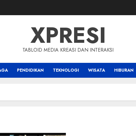
XPRESI
TABLOID MEDIA KREASI DAN INTERAKSI
AGA
PENDIDIKAN
TEKNOLOGI
WISATA
HIBURAN