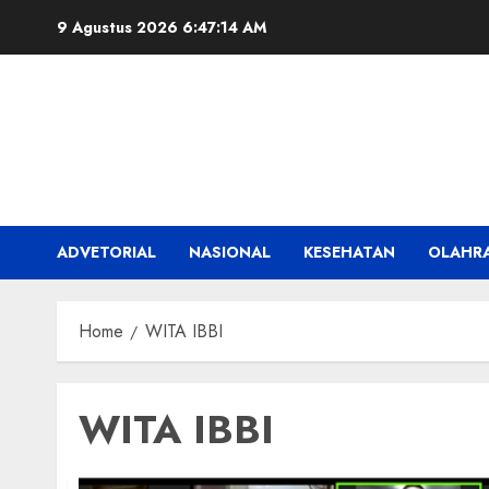
Skip
9 Agustus 2026
6:47:14 AM
to
content
ADVETORIAL
NASIONAL
KESEHATAN
OLAHR
Home
WITA IBBI
WITA IBBI