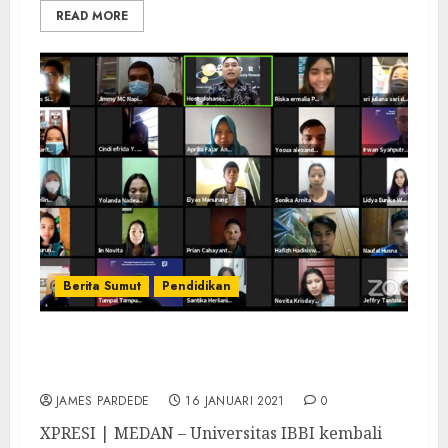
READ MORE
Berita Sumut
Pendidikan
IBBI Kembali Gelar Webinar “WITA Berbagi
Pengalaman Dunia Kerja”
JAMES PARDEDE
16 JANUARI 2021
0
XPRESI | MEDAN – Universitas IBBI kembali