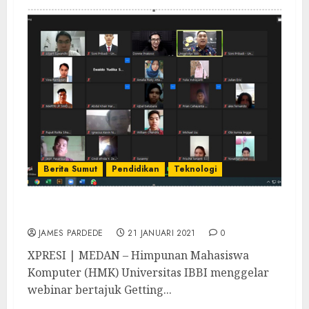
Berita Sumut
Pendidikan
Teknologi
HMK Universitas IBBI Gelar Webinar AWS
JAMES PARDEDE
21 JANUARI 2021
0
XPRESI | MEDAN – Himpunan Mahasiswa
Komputer (HMK) Universitas IBBI menggelar
webinar bertajuk Getting...