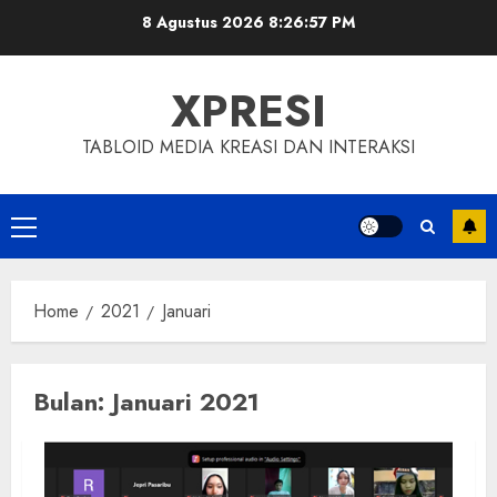
Skip
8 Agustus 2026
8:26:57 PM
to
content
XPRESI
TABLOID MEDIA KREASI DAN INTERAKSI
Primary
Menu
Home
2021
Januari
Bulan:
Januari 2021