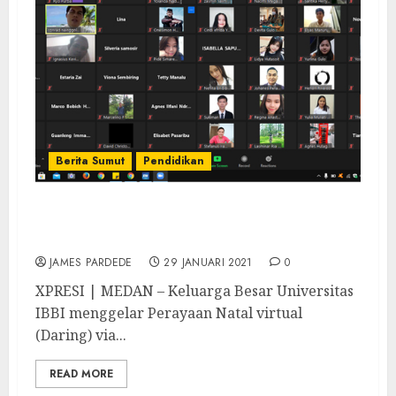
Berita Sumut
Pendidikan
Keluarga Besar Universitas IBBI Gelar
Perayaan Natal Daring
JAMES PARDEDE
29 JANUARI 2021
0
XPRESI | MEDAN – Keluarga Besar Universitas
IBBI menggelar Perayaan Natal virtual
(Daring) via...
READ MORE