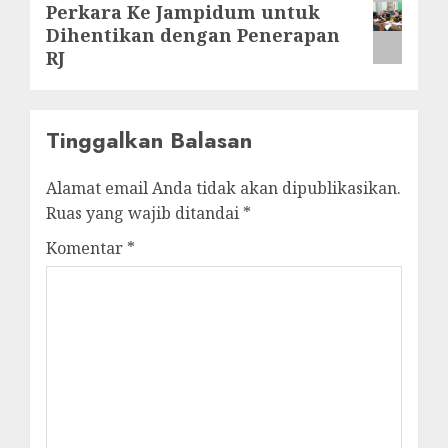
Perkara Ke Jampidum untuk
post:
Dihentikan dengan Penerapan
RJ
Tinggalkan Balasan
Alamat email Anda tidak akan dipublikasikan.
Ruas yang wajib ditandai
*
Komentar
*