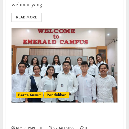
webinar yang...
READ MORE
Berita Sumut
Pendidikan
UKM PMK Universitas IBBI Gelar Pelantikan
Pengurus Baru Periode 2022-2023
JAMES PARDEDE
22 MEI 2022
0