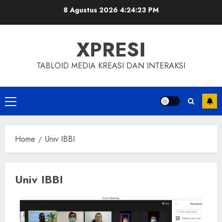
Skip
8 Agustus 2026
4:24:23 PM
to
content
XPRESI
TABLOID MEDIA KREASI DAN INTERAKSI
Primary
Menu
Home
Univ IBBI
Univ IBBI