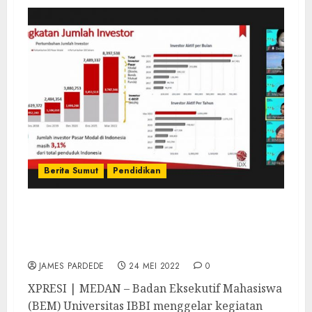
Berita Sumut
Pendidikan
Tingkatkan Wawasan Mahasiswa, BEM
Universitas IBBI Gelar Webinar Investasi
Saham
JAMES PARDEDE
24 MEI 2022
0
XPRESI | MEDAN – Badan Eksekutif Mahasiswa
(BEM) Universitas IBBI menggelar kegiatan