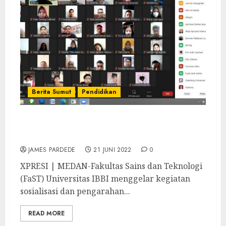
Berita Sumut
Pendidikan
FaST Universitas IBBI Gelar Semangati
Mahasiswa Tingkat Akhir
JAMES PARDEDE
21 JUNI 2022
0
XPRESI | MEDAN-Fakultas Sains dan Teknologi
(FaST) Universitas IBBI menggelar kegiatan
sosialisasi dan pengarahan...
READ MORE