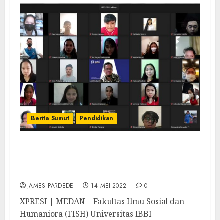
Berita Sumut
Pendidikan
Fakultas Ilmu Sosial dan Humaniora
Universitas IBBI Gelar Workshop
Pengolahan Data Penelitian Skripsi
JAMES PARDEDE
14 MEI 2022
0
XPRESI | MEDAN – Fakultas Ilmu Sosial dan
Humaniora (FISH) Universitas IBBI