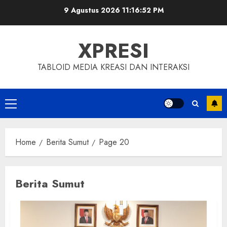
Skip
9 Agustus 2026
11:16:53 PM
to
content
XPRESI
TABLOID MEDIA KREASI DAN INTERAKSI
Primary
Menu
Home
Berita Sumut
Page 20
Berita Sumut