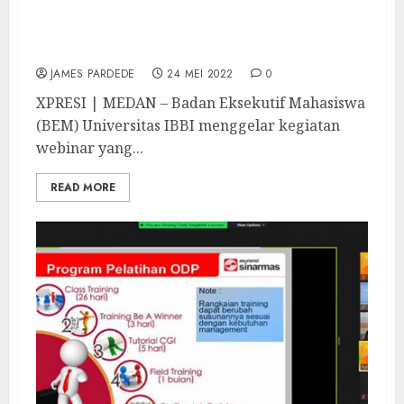
Tingkatkan Wawasan Mahasiswa, BEM
Universitas IBBI Gelar Webinar Investasi
Saham
JAMES PARDEDE
24 MEI 2022
0
XPRESI | MEDAN – Badan Eksekutif Mahasiswa
(BEM) Universitas IBBI menggelar kegiatan
webinar yang...
READ MORE