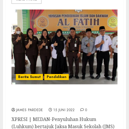
Berita Sumut
Pendidikan
Jaksa Masuk Sekolah Ajak Peserta Didik
Bijak dalam Bermedia Sosial
JAMES PARDEDE
15 JUNI 2022
0
XPRESI | MEDAN-Penyuluhan Hukum
(Luhkum) bertajuk Jaksa Masuk Sekolah (JMS)