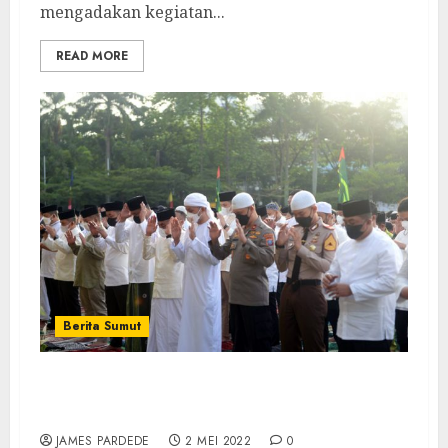
mengadakan kegiatan...
READ MORE
Berita Sumut
Gubsu dan Wagubsu Salat Idulfitri di
Lapangan Merdeka Medan
JAMES PARDEDE
2 MEI 2022
0