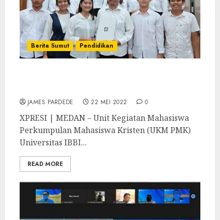
Berita Sumut
Pendidikan
UKM PMK Universitas IBBI Gelar Pelantikan
Pengurus Baru Periode 2022-2023
JAMES PARDEDE
22 MEI 2022
0
XPRESI | MEDAN – Unit Kegiatan Mahasiswa
Perkumpulan Mahasiswa Kristen (UKM PMK)
Universitas IBBI...
READ MORE