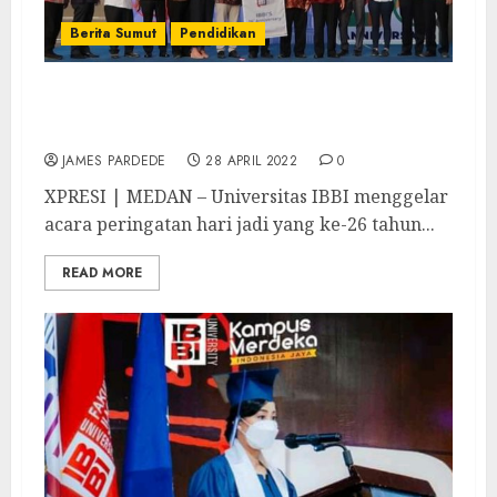
Berita Sumut
Pendidikan
Peringatan 26 Tahun Universitas IBBI
Ditandai Dengan Soft Opening Kampus Deli
JAMES PARDEDE
28 APRIL 2022
0
XPRESI | MEDAN – Universitas IBBI menggelar
acara peringatan hari jadi yang ke-26 tahun...
READ MORE