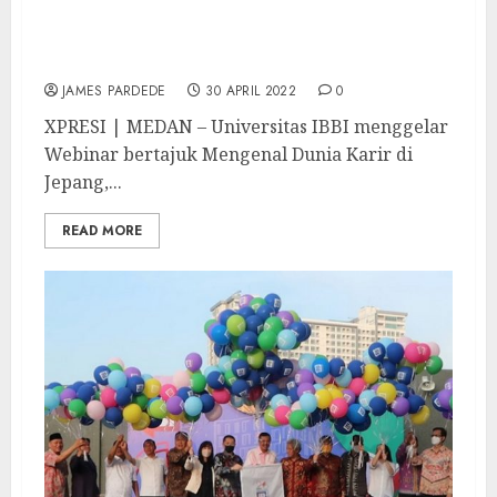
Universitas IBBI Gelar Webinar Mengenal
Dunia Kerja Di Jepang
JAMES PARDEDE
30 APRIL 2022
0
XPRESI | MEDAN – Universitas IBBI menggelar
Webinar bertajuk Mengenal Dunia Karir di
Jepang,...
READ MORE