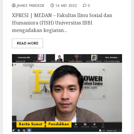
JAMES PARDEDE
14 MEI 2022
0
XPRESI | MEDAN – Fakultas Ilmu Sosial dan
Humaniora (FISH) Universitas IBBI
mengadakan kegiatan...
READ MORE
Berita Sumut
Pendidikan