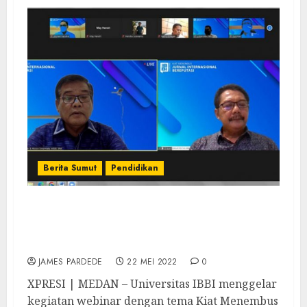
Berita Sumut
Pendidikan
Tingkatkan Kapasitas Dosen, Universitas
IBBI Gelar Webinar Kiat Menembus Jurnal
Internasional Bereputasi
JAMES PARDEDE
22 MEI 2022
0
XPRESI | MEDAN – Universitas IBBI menggelar
kegiatan webinar dengan tema Kiat Menembus