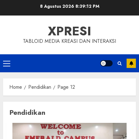
Skip
8 Agustus 2026
8:39:13 PM
to
content
XPRESI
TABLOID MEDIA KREASI DAN INTERAKSI
Primary
Menu
Home
Pendidikan
Page 12
Pendidikan