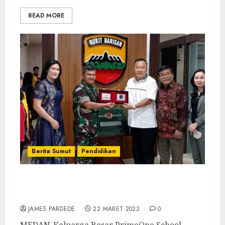
READ MORE
Berita Sumut
Pendidikan
Keluarga Besar POS Medan dan Universitas
IBBI Silaturahmi ke Pangdam I/BB
JAMES PARDEDE
22 MARET 2022
0