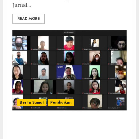
Jurnal...
READ MORE
Berita Sumut
Pendidikan
Fakultas Ilmu Sosial dan Humaniora
Universitas IBBI Gelar Workshop
Pengolahan Data Penelitian Skripsi