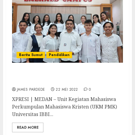
Berita Sumut
Pendidikan
UKM PMK Universitas IBBI Gelar Pelantikan
Pengurus Baru Periode 2022-2023
JAMES PARDEDE
22 MEI 2022
0
XPRESI | MEDAN – Unit Kegiatan Mahasiswa
Perkumpulan Mahasiswa Kristen (UKM PMK)
Universitas IBBI...
READ MORE