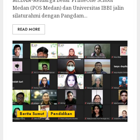
MEDAN-Keluarga Besar PrimeOne School
Medan (POS Medan) dan Universitas IBBI jalin
silaturahmi dengan Pangdam...
READ MORE
Berita Sumut
Pendidikan
BEM Universitas IBBI Gelar Webinar