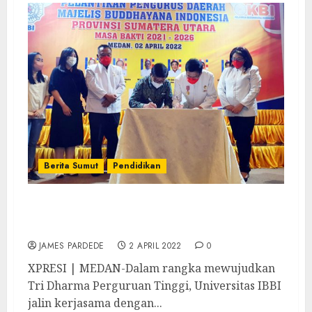
Berita Sumut
Pendidikan
Universitas IBBI Jalin Kerjasama dengan
MBI Sumut
JAMES PARDEDE
2 APRIL 2022
0
XPRESI | MEDAN-Dalam rangka mewujudkan
Tri Dharma Perguruan Tinggi, Universitas IBBI
jalin kerjasama dengan...